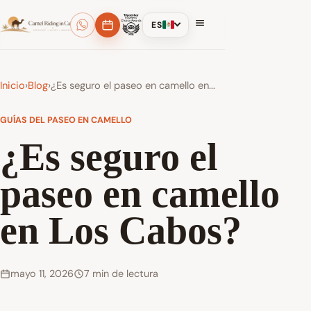
ES
Inicio
›
Blog
›
¿Es seguro el paseo en camello en...
GUÍAS DEL PASEO EN CAMELLO
¿Es seguro el
paseo en camello
en Los Cabos?
mayo 11, 2026
7 min de lectura