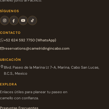
camello junto al Pacífico.
SÍGUENOS
CONTACTO
+52 624 592 7750 (WhatsApp)
reservations@camelridingincabo.com
UBICACIÓN
Blvd. Paseo de la Marina Lt 7-A, Marina, Cabo San Lucas,
B.C.S., Mexico
EXPLORA
Enlaces útiles para planear tu paseo en
camello con confianza.
Preguntas Frecuentes