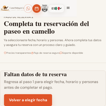
Paso 1 · Fecha y grupo
Completar reserva
ES
PASO DE RESERVA 2
Completa tu reservación del
paseo en camello
Ya seleccionaste fecha, horario y personas. Ahora completa tus datos
y asegura tu reserva con un proceso claro y guiado.
Precios transparentes
Flujo de reserva seguro
Soporte disponible
Faltan datos de tu reserva
Regresa al paso 1 para elegir fecha, horario y personas
antes de completar el pago.
Volver a elegir fecha