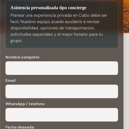
Asistencia personalizada tipo concierge
Planear una experiencia privada en Cabo debe ser
facil. Nuestro equipo puede ayudarte a revisar
disponibilidad, opciones de transportacion,
solicitudes especiales y el mejor horario para tu
grupo.
Nombre completo
Email
WhatsApp / telefono
Fecha deseada