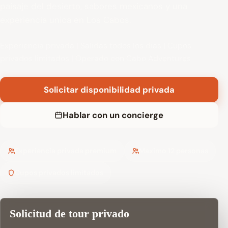
paisaje del desierto, sabores mexicanos y una
experiencia unica en Los Cabos.
Experiencia privada | Salidas todos los dias | Cupos
privados limitados | Operado con Cabo Adventures
Solicitar disponibilidad privada
Hablar con un concierge
Experiencia privada premium
Maximo 12 personas
Cupos privados limitados
Solicitud de tour privado