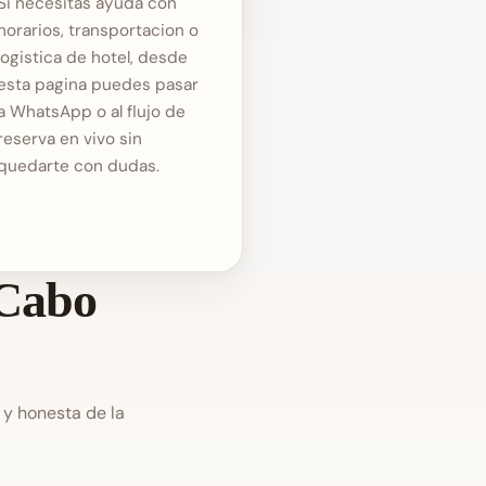
Si necesitas ayuda con
horarios, transportacion o
logistica de hotel, desde
esta pagina puedes pasar
a WhatsApp o al flujo de
reserva en vivo sin
quedarte con dudas.
 Cabo
 y honesta de la