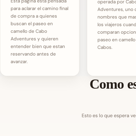
Esta pagina esta pensada
operada por Cab
para aclarar el camino final
Adventures, uno 
de compra a quienes
nombres que ma
buscan el paseo en
los viajeros cuan
camello de Cabo
comparan opcion
Adventures y quieren
paseo en camello
entender bien que estan
Cabos.
reservando antes de
avanzar.
Como es
Esto es lo que espera ve