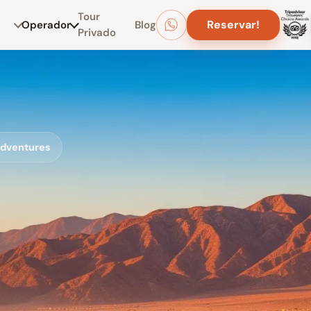
Tour
Reservar!
Operador
Blog
Privado
 Adventures