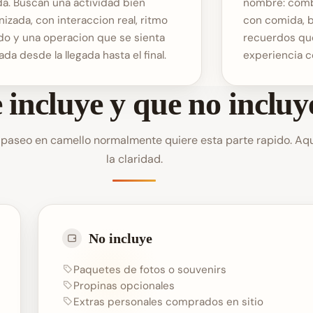
da. Buscan una actividad bien
nombre: comb
nizada, con interaccion real, ritmo
con comida, 
do y una operacion que se sienta
recuerdos que
da desde la llegada hasta el final.
experiencia 
 incluye y que no incluy
paseo en camello normalmente quiere esta parte rapido. Aqui
la claridad.
No incluye
Paquetes de fotos o souvenirs
Propinas opcionales
Extras personales comprados en sitio