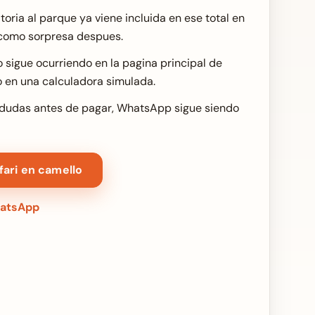
toria al parque ya viene incluida en ese total en
como sorpresa despues.
o sigue ocurriendo en la pagina principal de
o en una calculadora simulada.
s dudas antes de pagar, WhatsApp sigue siendo
fari en camello
hatsApp