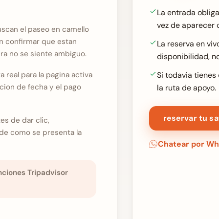
La entrada obliga
vez de aparecer 
buscan el paseo en camello
n confirmar que estan
La reserva en viv
ra no se siente ambiguo.
disponibilidad, n
 real para la pagina activa
Si todavia tiene
ccion de fecha y el pago
la ruta de apoyo.
reservar tu sa
s de dar clic,
 de como se presenta la
Chatear por W
ciones Tripadvisor