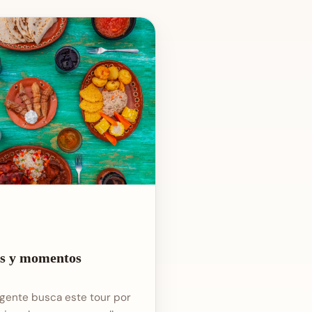
as y momentos
 gente busca este tour por