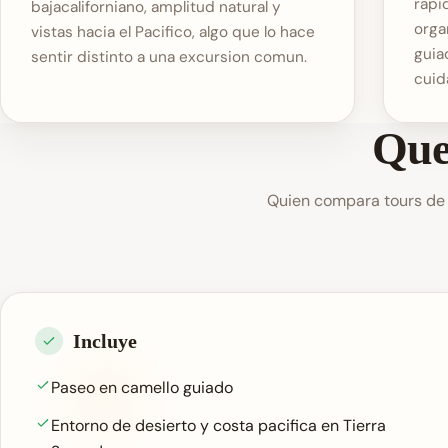
rapi
bajacaliforniano, amplitud natural y
orga
vistas hacia el Pacifico, algo que lo hace
guia
sentir distinto a una excursion comun.
cuida
Que
Quien compara tours de 
Incluye
Paseo en camello guiado
Entorno de desierto y costa pacifica en Tierra