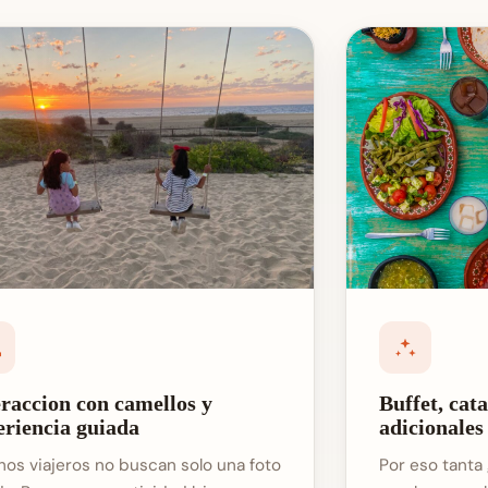
eraccion con camellos y
Buffet, cat
eriencia guiada
adicionales
os viajeros no buscan solo una foto
Por eso tanta