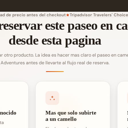
dad de precio antes del checkout
Tripadvisor Travelers' Choic
reservar este paseo en c
desde esta pagina
ar otro producto. La idea es hacer mas claro el paseo en cam
Adventures antes de llevarte al flujo real de reserva.
nocido
Mas que solo subirte
a un camello
ta