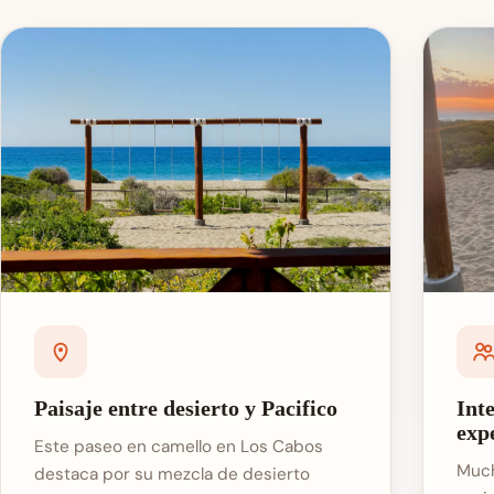
Paisaje entre desierto y Pacifico
Int
exp
Este paseo en camello en Los Cabos
Much
destaca por su mezcla de desierto