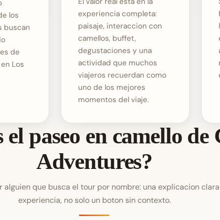
El valor real esta en la
o
experiencia completa:
de los
paisaje, interaccion con
s buscan
camellos, buffet,
do
degustaciones y una
es de
actividad que muchos
 en Los
viajeros recuerdan como
uno de los mejores
momentos del viaje.
 el paseo en camello de
Adventures?
r alguien que busca el tour por nombre: una explicacion clara
experiencia, no solo un boton sin contexto.