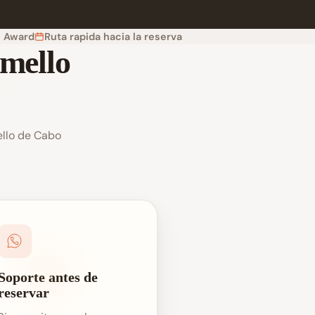
e Award
Ruta rapida hacia la reserva
amello
ello de Cabo
Soporte antes de
reservar