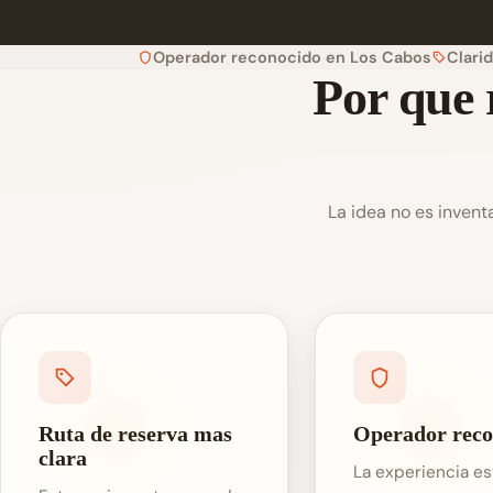
Operador reconocido en Los Cabos
Clari
Por que 
La idea no es invent
Ruta de reserva mas
Operador reco
clara
La experiencia es