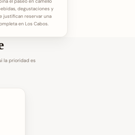
ina el paseo en camello
bebidas, degustaciones y
 justifican reservar una
completa en Los Cabos.
e
 la prioridad es