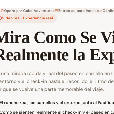
s
Opere par Cabo Adventures
Entree au parc incluse
Confi
Video real · Experiencia real
Mira Como Se V
Realmente la Exp
 una mirada rapida y real del paseo en camello en 
 entorno y el check-in hasta el recorrido, el ritmo de
r que se vuelve una parte memorable del viaje.
El rancho real, los camellos y el entorno junto al Pacifico
Como se sienten realmente el check-in y el paseo en c