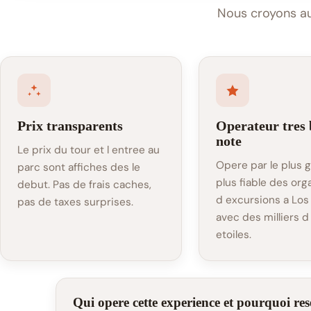
Nous croyons aux
Prix transparents
Operateur tres 
note
Le prix du tour et l entree au
Opere par le plus g
parc sont affiches des le
plus fiable des org
debut. Pas de frais caches,
d excursions a Los
pas de taxes surprises.
avec des milliers d
etoiles.
Qui opere cette experience et pourquoi rese