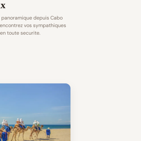
ux
et panoramique depuis Cabo
Rencontrez vos sympathiques
en toute securite.