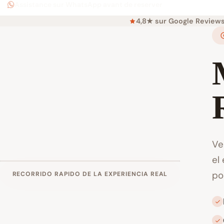
Assistance sur WhatsApp avant de reserver
4,8★ sur Google Review
Ve
el
po
RECORRIDO RAPIDO DE LA EXPERIENCIA REAL