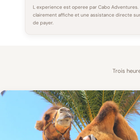
L experience est operee par Cabo Adventures. I
clairement affiche et une assistance directe s
de payer.
Trois heur