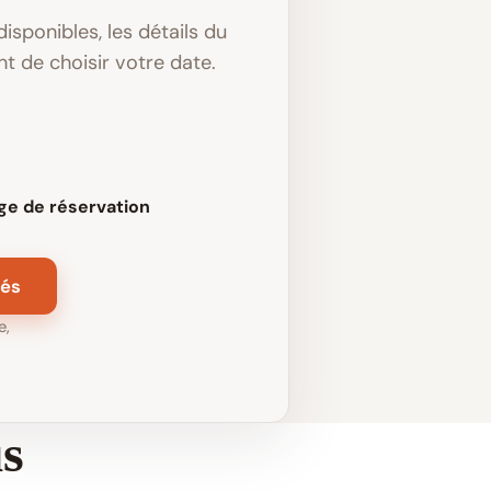
disponibles, les détails du
nt de choisir votre date.
age de réservation
tés
e,
us