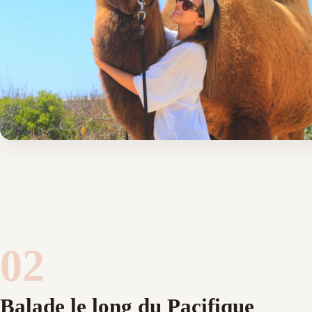
02
Balade le long du Pacifique