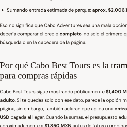
Sumando entrada estimada de parque:
aprox. $2,006
Eso no significa que Cabo Adventures sea una mala opción. 
debería comparar el precio
completo
, no solo el primero 
búsqueda o en la cabecera de la página.
Por qué Cabo Best Tours es la tram
para compras rápidas
Cabo Best Tours sigue mostrando públicamente
$1,400 M
adulto
. Si te quedas solo con ese dato, parece la opción 
página, sin embargo, también aclaran que aplica una
entra
USD
pagada al llegar. Cuando la sumas, el presupuesto adu
aproximadamente a
$1,850 MXN
antes de fotos o propinas