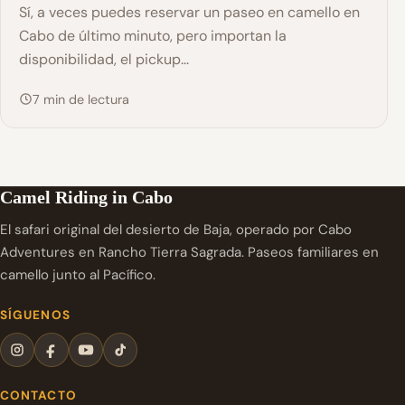
Sí, a veces puedes reservar un paseo en camello en
Cabo de último minuto, pero importan la
disponibilidad, el pickup...
7 min de lectura
Camel Riding in Cabo
El safari original del desierto de Baja, operado por Cabo
Adventures en Rancho Tierra Sagrada. Paseos familiares en
camello junto al Pacífico.
SÍGUENOS
CONTACTO