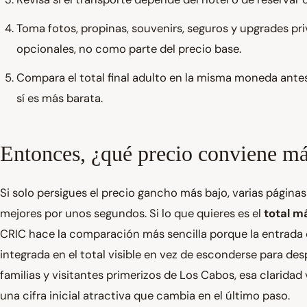
Toma fotos, propinas, souvenirs, seguros y upgrades p
opcionales, no como parte del precio base.
Compara el total final adulto en la misma moneda antes
sí es más barata.
Entonces, ¿qué precio conviene m
Si solo persigues el precio gancho más bajo, varias págin
mejores por unos segundos. Si lo que quieres es el
total m
CRIC hace la comparación más sencilla porque la entrada o
integrada en el total visible en vez de esconderse para d
familias y visitantes primerizos de Los Cabos, esa clarida
una cifra inicial atractiva que cambia en el último paso.