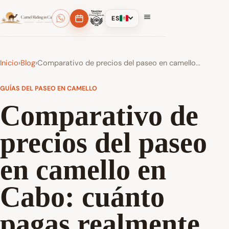
ES
Inicio
›
Blog
›
Comparativo de precios del paseo en camello...
GUÍAS DEL PASEO EN CAMELLO
Comparativo de
precios del paseo
en camello en
Cabo: cuánto
pagas realmente