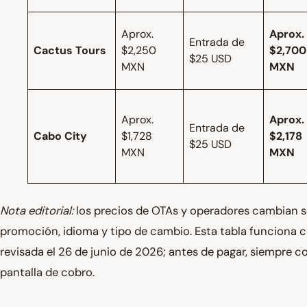
Aprox.
Aprox.
Entrada de
Cactus Tours
$2,250
$2,700
$25 USD
MXN
MXN
Aprox.
Aprox.
Entrada de
Cabo City
$1,728
$2,178
$25 USD
MXN
MXN
Nota editorial:
los precios de OTAs y operadores cambian se
promoción, idioma y tipo de cambio. Esta tabla funciona
revisada el 26 de junio de 2026; antes de pagar, siempre co
pantalla de cobro.