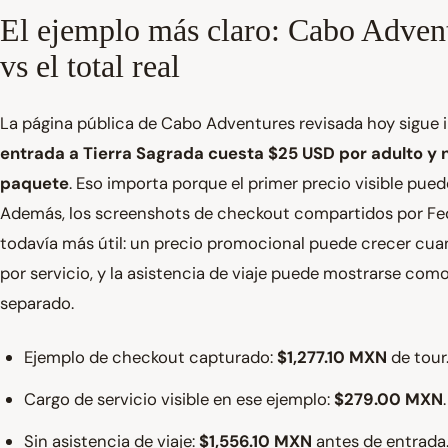
El ejemplo más claro: Cabo Advent
vs el total real
La página pública de Cabo Adventures revisada hoy sigue 
entrada a Tierra Sagrada cuesta $25 USD por adulto y n
paquete
. Eso importa porque el primer precio visible pued
Además, los screenshots de checkout compartidos por Fe
todavía más útil: un precio promocional puede crecer cua
por servicio, y la asistencia de viaje puede mostrarse com
separado.
Ejemplo de checkout capturado:
$1,277.10 MXN
de tour
Cargo de servicio visible en ese ejemplo:
$279.00 MXN
.
Sin asistencia de viaje:
$1,556.10 MXN
antes de entrada