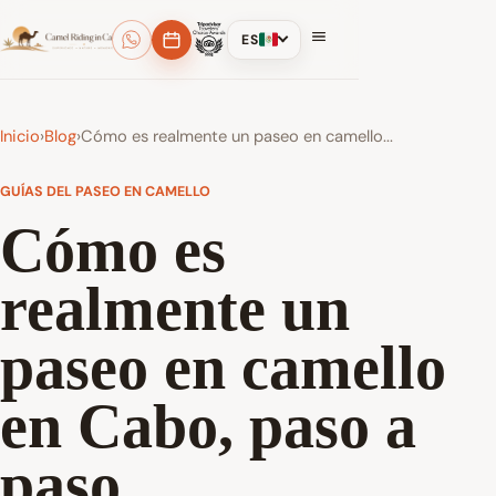
ES
Inicio
›
Blog
›
Cómo es realmente un paseo en camello...
GUÍAS DEL PASEO EN CAMELLO
Cómo es
realmente un
paseo en camello
en Cabo, paso a
paso